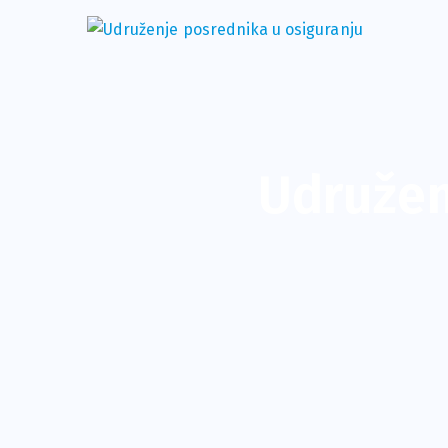
Udružen