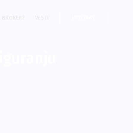
KONTAKT
E BROKER?
VESTI
iguranju