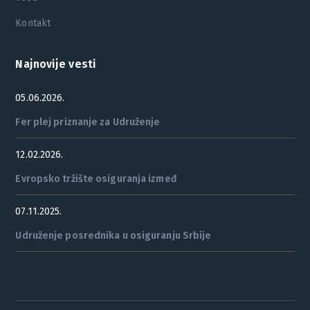
Kontakt
Najnovije vesti
05.06.2026.
Fer plej priznanje za Udruženje
12.02.2026.
Evropsko tržište osiguranja izmeđ
07.11.2025.
Udruženje posrednika u osiguranju Srbije