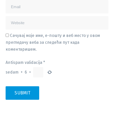
Сачувај моје име, е-пошту и веб место у овом
прегледачу веба за следећи пут када
коментаришем.
Antispam validacija
*
sedam
+
6
=