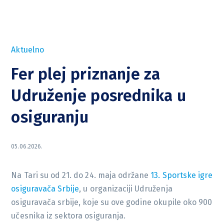
Aktuelno
Fer plej priznanje za
Udruženje posrednika u
osiguranju
05.06.2026.
Na Tari su od 21. do 24. maja održane
13. Sportske igre
osiguravača Srbije
, u organizaciji Udruženja
osiguravača srbije, koje su ove godine okupile oko 900
učesnika iz sektora osiguranja.