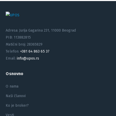
Adresa: Jurija Gagarina 231, 11000 Beograd
PIB: 113882815
Matični broj: 28365829
Telefon:
+381 64 863 65 37
Email:
info@upos.rs
Osnovno
O nama
Naši članovi
Ko je broker?
Vesti