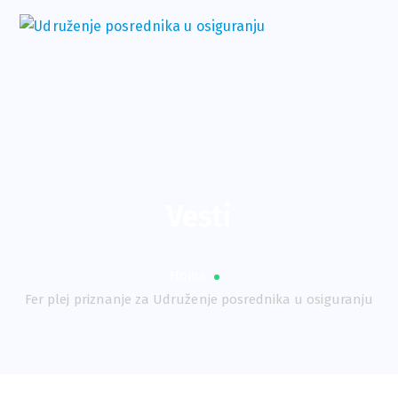
Vesti
Home
Fer plej priznanje za Udruženje posrednika u osiguranju