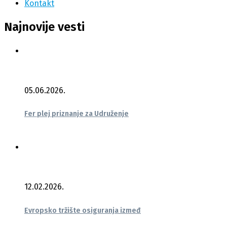
Kontakt
Najnovije vesti
05.06.2026.
Fer plej priznanje za Udruženje
12.02.2026.
Evropsko tržište osiguranja izmeđ