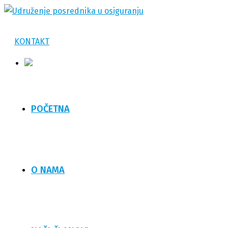
KONTAKT
POČETNA
O NAMA