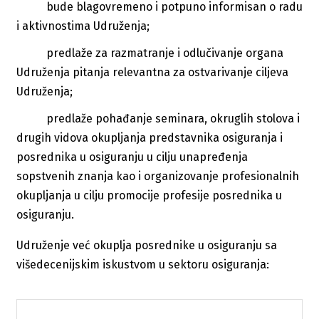
bude blagovremeno i potpuno informisan o radu
i aktivnostima Udruženja;
predlaže za razmatranje i odlučivanje organa
Udruženja pitanja relevantna za ostvarivanje ciljeva
Udruženja;
predlaže pohađanje seminara, okruglih stolova i
drugih vidova okupljanja predstavnika osiguranja i
posrednika u osiguranju u cilju unapređenja
sopstvenih znanja kao i organizovanje profesionalnih
okupljanja u cilju promocije profesije posrednika u
osiguranju.
Udruženje već okuplja posrednike u osiguranju sa
višedecenijskim iskustvom u sektoru osiguranja: