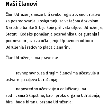
Naši članovi
Član Udruženja može biti svako registrovano društvo
za posredovanje u osiguranju sa važećom dozvolom
Narodne banke Srbije koje prihvata ciljeve Udruženja,
Statut i Kodeks ponašanja posrednika u osiguranju i
podnese prijavu za učlanjenje Upravnom odboru
Udruženja i redovno plaća članarinu.
Član Udruženja ima pravo da:
ravnopravno, sa drugim članovima učestvuje u
ostvarenju ciljeva Udruženja;
neposredno učestvuje u odlučivanju na
sednicama Skupštine, kao i preko organa Udruženja;
bira i bude biran u organe Udruženja;