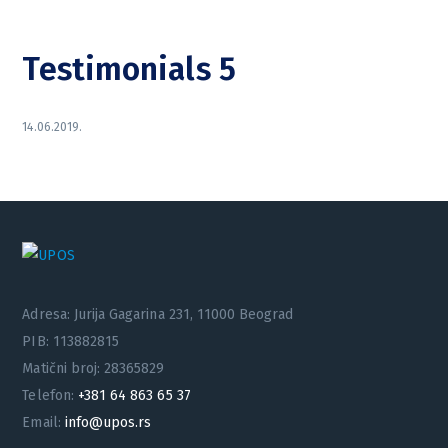
Testimonials 5
14.06.2019.
Adresa: Jurija Gagarina 231, 11000 Beograd
PIB: 113882815
Matični broj: 28365829
Telefon:
+381 64 863 65 37
Email:
info@upos.rs