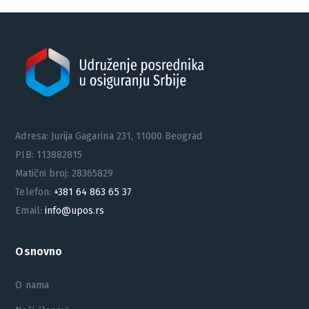
Adresa: Jurija Gagarina 231, 11000 Beograd
PIB: 113882815
Matični broj: 28365829
Telefon:
+381 64 863 65 37
Email:
info@upos.rs
Osnovno
O nama