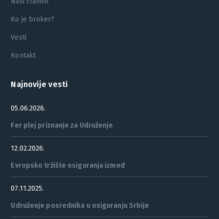
Naši članovi
Ko je broker?
Vesti
Kontakt
Najnovije vesti
05.06.2026.
Fer plej priznanje za Udruženje
12.02.2026.
Evropsko tržište osiguranja izmeđ
07.11.2025.
Udruženje posrednika u osiguranju Srbije