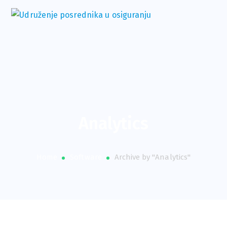
Analytics
Home
Software
Archive by "Analytics"