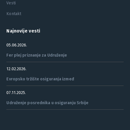
Vesti
Kontakt
Najnovije vesti
05.06.2026.
Fer plej priznanje za Udruženje
12.02.2026.
Evropsko tržište osiguranja izmeđ
07.11.2025.
Udruženje posrednika u osiguranju Srbije