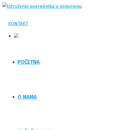
KONTAKT
POČETNA
O NAMA