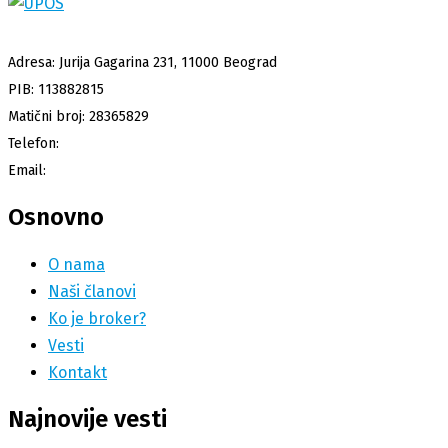
Adresa: Jurija Gagarina 231, 11000 Beograd
PIB: 113882815
Matični broj: 28365829
Telefon:
+381 64 863 65 37
Email:
info@upos.rs
Osnovno
O nama
Naši članovi
Ko je broker?
Vesti
Kontakt
Najnovije vesti