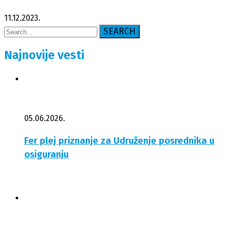
11.12.2023.
SEARCH
Najnovije vesti
05.06.2026.
Fer plej priznanje za Udruženje posrednika u
osiguranju