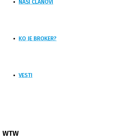
NAŠI ČLANOVI
KO JE BROKER?
VESTI
WTW
WTW