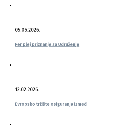
05.06.2026.
Fer plej priznanje za Udruženje
12.02.2026.
Evropsko tržište osiguranja izmeđ