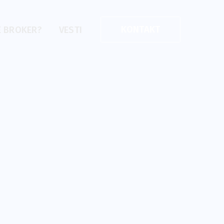
KONTAKT
E BROKER?
VESTI