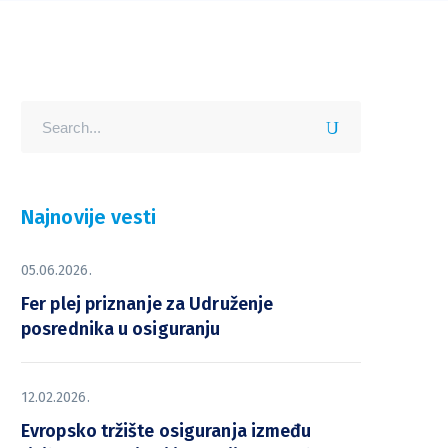
Najnovije vesti
05.06.2026.
Fer plej priznanje za Udruženje
posrednika u osiguranju
12.02.2026.
Evropsko tržište osiguranja između