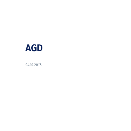
AGD
04.10.2017.