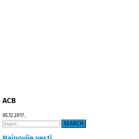
ACB
ACB
05.12.2017.
SEARCH
Najnovije vesti