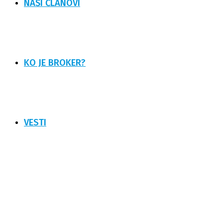
NAŠI ČLANOVI
KO JE BROKER?
VESTI