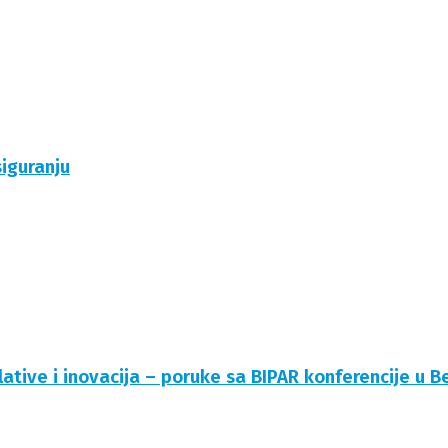
siguranju
lative i inovacija – poruke sa BIPAR konferencije u B