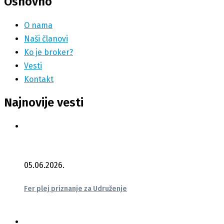
Osnovno
O nama
Naši članovi
Ko je broker?
Vesti
Kontakt
Najnovije vesti
05.06.2026.
Fer plej priznanje za Udruženje