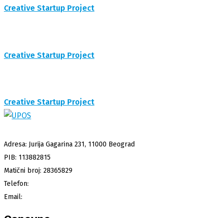
Creative Startup Project
Creative Startup Project
Creative Startup Project
Adresa: Jurija Gagarina 231, 11000 Beograd
PIB: 113882815
Matični broj: 28365829
Telefon:
+381 64 863 65 37
Email:
info@upos.rs