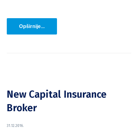
Opširnije...
New Capital Insurance
Broker
31.12.2016.