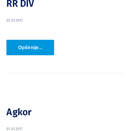
RR DIV
02.01.2017.
Opširnije...
Agkor
01.01.2017.