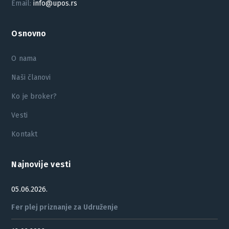
Email:
info@upos.rs
Osnovno
O nama
Naši članovi
Ko je broker?
Vesti
Kontakt
Najnovije vesti
05.06.2026.
Fer plej priznanje za Udruženje