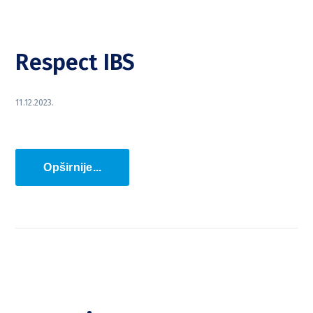
Respect IBS
11.12.2023.
Opširnije...