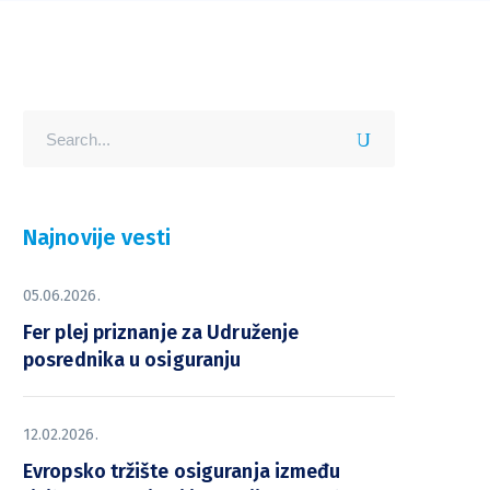
Najnovije vesti
05.06.2026.
Fer plej priznanje za Udruženje
posrednika u osiguranju
12.02.2026.
Evropsko tržište osiguranja između