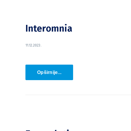
Interomnia
11.12.2023.
Opširnije...