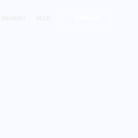
KONTAKT
E BROKER?
VESTI