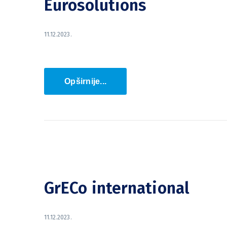
Eurosolutions
11.12.2023.
Opširnije...
GrECo international
11.12.2023.