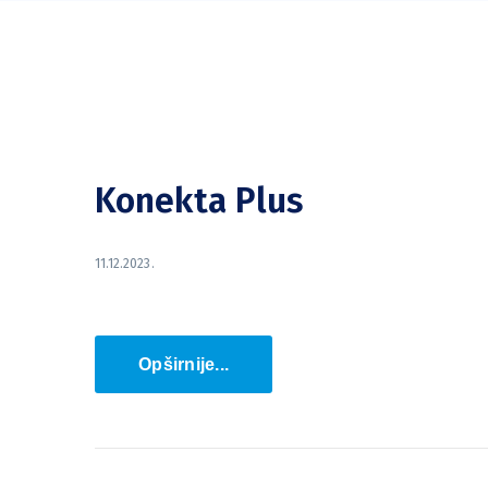
Konekta Plus
11.12.2023.
Opširnije...