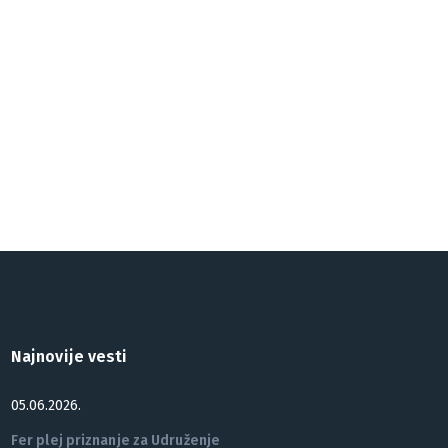
Najnovije vesti
05.06.2026.
Fer plej priznanje za Udruženje