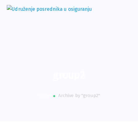
group2
Home
Archive by "group2"