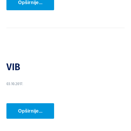
Opširnije...
VIB
03.10.2017.
Opširnije...