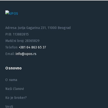
Adresa: Jurija Gagarina 231, 11000 Beograd
PIB: 113882815
Matični broj: 28365829
Telefon:
+381 64 863 65 37
Email:
info@upos.rs
Osnovno
O nama
Naši članovi
Ko je broker?
Vesti