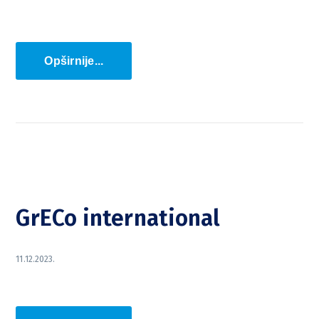
Opširnije...
GrECo international
11.12.2023.