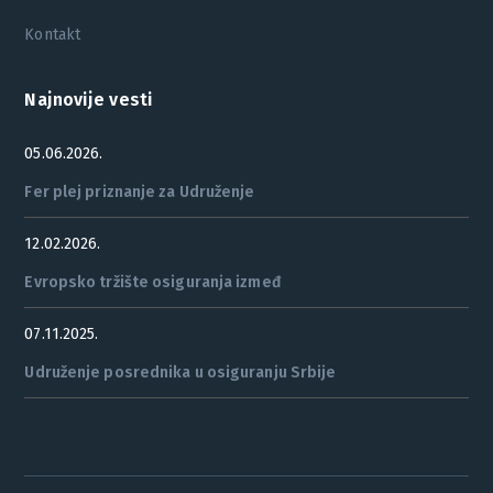
Kontakt
Najnovije vesti
05.06.2026.
Fer plej priznanje za Udruženje
12.02.2026.
Evropsko tržište osiguranja izmeđ
07.11.2025.
Udruženje posrednika u osiguranju Srbije